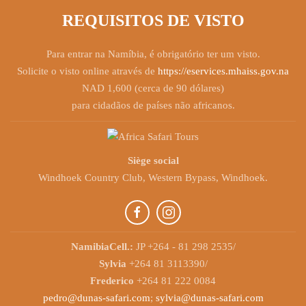
REQUISITOS DE VISTO
Para entrar na Namíbia, é obrigatório ter um visto.
Solicite o visto online através de
https://eservices.mhaiss.gov.na
NAD 1,600 (cerca de 90 dólares)
para cidadãos de países não africanos.
Siège social
Windhoek Country Club, Western Bypass, Windhoek.
NamibiaCell.:
JP +264 - 81 298 2535/
Sylvia
+264 81 3113390/
Frederico
+264 81 222 0084
pedro@dunas-safari.com
;
sylvia@dunas-safari.com