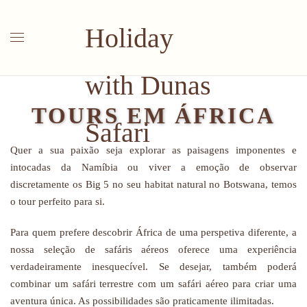
Saltar para o conteúdo principal
TOURS EM ÁFRICA
Quer a sua paixão seja explorar as paisagens imponentes e
intocadas da Namíbia ou viver a emoção de observar
discretamente os Big 5 no seu habitat natural no Botswana, temos
o tour perfeito para si.
Para quem prefere descobrir África de uma perspetiva diferente, a
nossa seleção de safáris aéreos oferece uma experiência
verdadeiramente inesquecível. Se desejar, também poderá
combinar um safári terrestre com um safári aéreo para criar uma
aventura única. As possibilidades são praticamente ilimitadas.