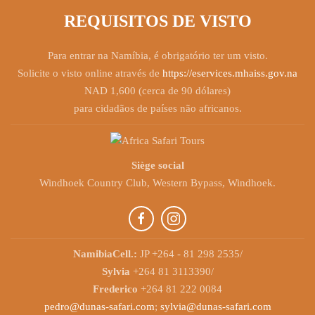
REQUISITOS DE VISTO
Para entrar na Namíbia, é obrigatório ter um visto.
Solicite o visto online através de
https://eservices.mhaiss.gov.na
NAD 1,600 (cerca de 90 dólares)
para cidadãos de países não africanos.
Siège social
Windhoek Country Club, Western Bypass, Windhoek.
NamibiaCell.:
JP +264 - 81 298 2535/
Sylvia
+264 81 3113390/
Frederico
+264 81 222 0084
pedro@dunas-safari.com
;
sylvia@dunas-safari.com