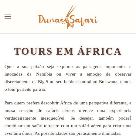
Saltar para o conteúdo principal
TOURS EM ÁFRICA
Quer a sua paixão seja explorar as paisagens imponentes e
intocadas da Namíbia ou viver a emoção de observar
discretamente os Big 5 no seu habitat natural no Botswana, temos
o tour perfeito para si.
Para quem prefere descobrir África de uma perspetiva diferente, a
nossa seleção de safáris aéreos oferece uma experiência
verdadeiramente inesquecível. Se desejar, também poderá
combinar um safári terrestre com um safári aéreo para criar uma
aventura única. As possibilidades são praticamente ilimitadas.