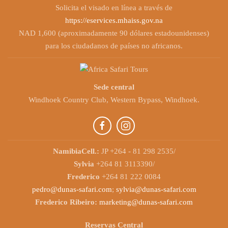
Solicita el visado en línea a través de
https://eservices.mhaiss.gov.na
NAD 1,600 (aproximadamente 90 dólares estadounidenses)
para los ciudadanos de países no africanos.
Sede central
Windhoek Country Club, Western Bypass, Windhoek.
NamibiaCell.:
JP +264 - 81 298 2535/
Sylvia
+264 81 3113390/
Frederico
+264 81 222 0084
pedro@dunas-safari.com
;
sylvia@dunas-safari.com
Frederico Ribeiro:
marketing@dunas-safari.com
Reservas Central