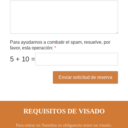
Para ayudarnos a combatir el spam, resuelve, por
favor, esta operación:
*
5 + 10 =
Enviar solicitud de reserva
REQUISITOS DE VISADO
Para entrar en Namibia es obligatorio tener un visado.