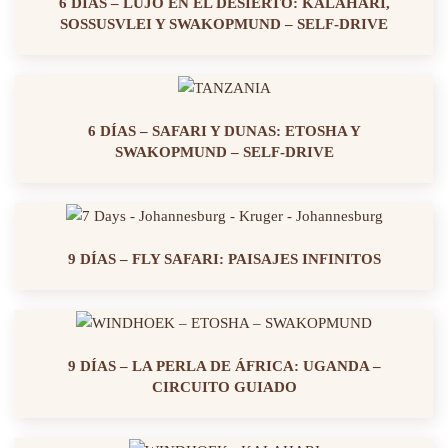
6 DÍAS – LUJO EN EL DESIERTO: KALAHARI,
SOSSUSVLEI Y SWAKOPMUND – SELF-DRIVE
6 DÍAS – SAFARI Y DUNAS: ETOSHA Y
SWAKOPMUND – SELF-DRIVE
9 DÍAS – FLY SAFARI: PAISAJES INFINITOS
9 DÍAS – LA PERLA DE ÁFRICA: UGANDA –
CIRCUITO GUIADO