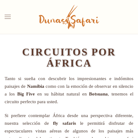
Skip to main content
CIRCUITOS POR
ÁFRICA
Tanto si sueña con descubrir los impresionantes e indómitos
paisajes de
Namibia
como con la emoción de observar en silencio
a los
Big Five
en su hábitat natural en
Botsuana
, tenemos el
circuito perfecto para usted.
Si prefiere contemplar África desde una perspectiva diferente,
nuestra selección de
fly safaris
le permitirá disfrutar de
espectaculares vistas aéreas de algunos de los paisajes más