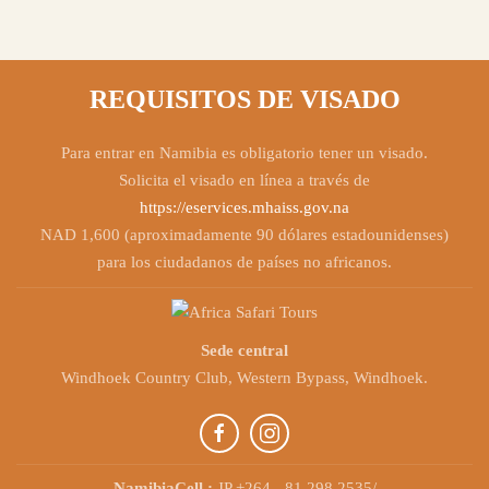
REQUISITOS DE VISADO
Para entrar en Namibia es obligatorio tener un visado.
Solicita el visado en línea a través de
https://eservices.mhaiss.gov.na
NAD 1,600 (aproximadamente 90 dólares estadounidenses)
para los ciudadanos de países no africanos.
Sede central
Windhoek Country Club, Western Bypass, Windhoek.
NamibiaCell.:
JP +264 - 81 298 2535/