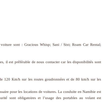
 voiture sont :
Gracious Whisp; Sani / Sixt; Roam Car Rental;
s, il est préférable de nous contacter car les disponibilités sont
t de 120 Km/h sur les routes goudronnées et de 80 km/h sur les
ssaire pour les locations de voitures. La conduite en Namibie est
urité sont obligatoires et l’usage des portables au volant est