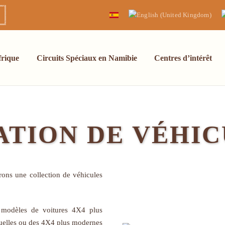
frique
Circuits Spéciaux en Namibie
Centres d’intérêt
ATION DE VÉHIC
rons une collection de véhicules
 modèles de voitures 4X4 plus
nuelles ou des 4X4 plus modernes