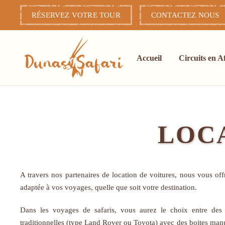
RÉSERVEZ VOTRE TOUR
CONTACTEZ NOUS
Accéder au contenu principal
Accueil
Circuits en A
LOC
A travers nos partenaires de location de voitures, nous vous off
adaptée à vos voyages, quelle que soit votre destination.
Dans les voyages de safaris, vous aurez le choix entre des
traditionnelles (type Land Rover ou Toyota) avec des boites ma