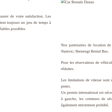
surer de votre satisfaction. Les
tent toujours un peu de temps à
fiables possibles.
Nos partenaires de location de
Namvic; Shenengi Rental Bus.
Pour les réservations de véhicule
réduites.
Les limitations de vitesse son
pistes.
Un permis international est néce
à gauche, les ceintures de séc
également strictement prohibé.