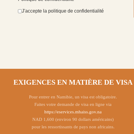
J'accepte la politique de confidentialité
EXIGENCES EN MATIÈRE DE VISA
Pour entrer en Namibie, un visa est obligatoire.
Faites votre demande de visa en ligne via
https://eservices.mhaiss.gov.na
NAD 1,600 (environ 90 dollars américains)
pour les ressortissants de pays non africains.